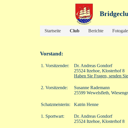
Bridgeclu
Startseite
Club
Berichte
Fotogale
Vorstand:
1. Vorsitzender:
Dr. Andreas Gondorf
25524 Itzehoe, Klosterhof 8
Haben Sie Fragen, senden Sie
2. Vorsitzende:
Susanne Rademann
25599 Wewelsfleth, Wieseng
Schatzmeisterin:
Katrin Henne
1. Sportwart:
Dr. Andreas Gondorf
25524 Itzehoe, Klosterhof 8